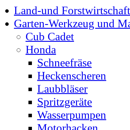
Land-und Forstwirtschaf
Garten-Werkzeug und M
Cub Cadet
Honda
Schneefräse
Heckenscheren
Laubbläser
Spritzgeräte
Wasserpumpen
Motorhacken