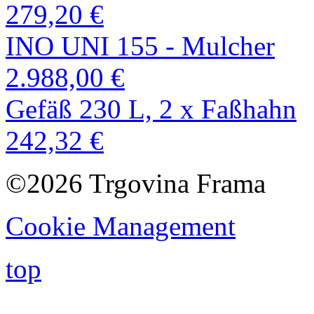
279,20 €
INO UNI 155 - Mulcher
2.988,00 €
Gefäß 230 L, 2 x Faßhahn
242,32 €
©2026 Trgovina Frama
Cookie Management
top