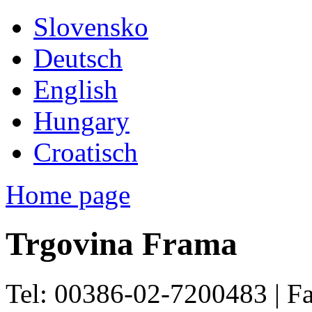
Slovensko
Deutsch
English
Hungary
Croatisch
Home page
Trgovina Frama
Tel: 00386-02-7200483 | F