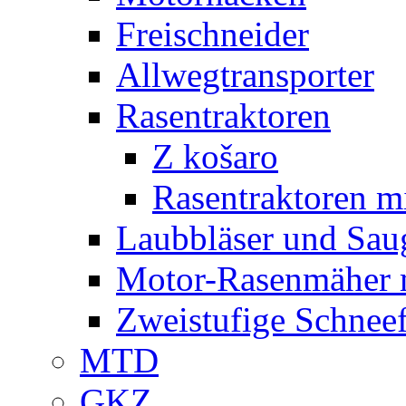
Freischneider
Allwegtransporter
Rasentraktoren
Z košaro
Rasentraktoren m
Laubbläser und Sau
Motor-Rasenmäher m
Zweistufige Schneef
MTD
GKZ