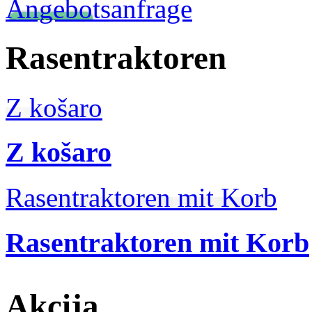
Angebotsanfrage
Rasentraktoren
Z košaro
Z košaro
Rasentraktoren mit Korb
Rasentraktoren mit Korb
Akcija