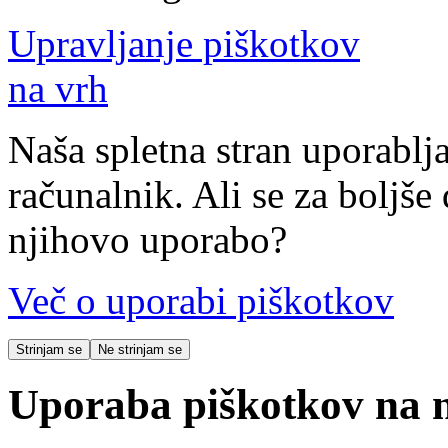
Upravljanje piškotkov
na vrh
Naša spletna stran uporablja
računalnik. Ali se za boljše 
njihovo uporabo?
Več o uporabi piškotkov
Strinjam se
Ne strinjam se
Uporaba piškotkov na na