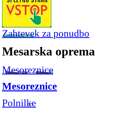
Zahtevek za ponudbo
Mesarska oprema
Mesoreznice
Mesoreznice
Polnilke