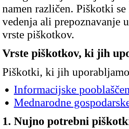
namen različen. Piškotki se 
vedenja ali prepoznavanje 
vrste piškotkov.
Vrste piškotkov, ki jih up
Piškotki, ki jih uporabljamo
Informacijske pooblašče
Mednarodne gospodarske
1. Nujno potrebni piškotk