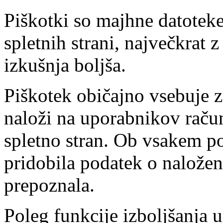
Piškotki so majhne datotek
spletnih strani, največkrat
izkušnja boljša.
Piškotek običajno vsebuje za
naloži na uporabnikov račun
spletno stran. Ob vsakem p
pridobila podatek o nalože
prepoznala.
Poleg funkcije izboljšanja 