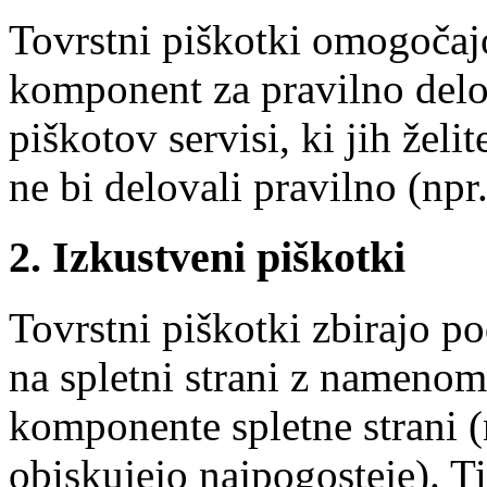
Tovrstni piškotki omogočaj
komponent za pravilno delov
piškotov servisi, ki jih želit
ne bi delovali pravilno (npr.
2. Izkustveni piškotki
Tovrstni piškotki zbirajo p
na spletni strani z namenom
komponente spletne strani (n
obiskujejo najpogosteje). Ti