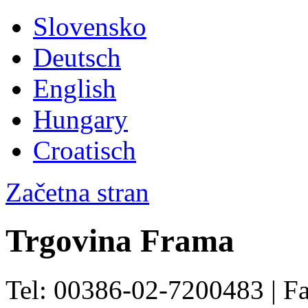
Slovensko
Deutsch
English
Hungary
Croatisch
Začetna stran
Trgovina Frama
Tel: 00386-02-7200483 | F