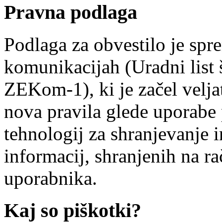
Pravna podlaga
Podlaga za obvestilo je spr
komunikacijah (Uradni list 
ZEKom-1), ki je začel veljat
nova pravila glede uporabe
tehnologij za shranjevanje i
informacij, shranjenih na r
uporabnika.
Kaj so piškotki?