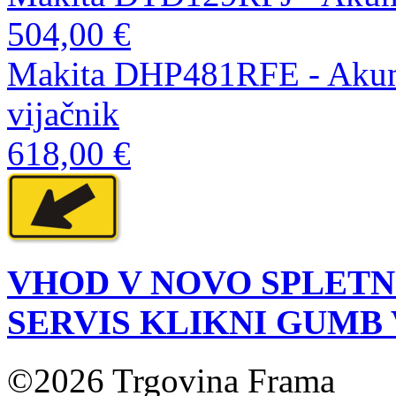
504,00 €
Makita DHP481RFE - Akumul
vijačnik
618,00 €
VHOD V NOVO SPLETN
SERVIS KLIKNI GUMB
©2026 Trgovina Frama