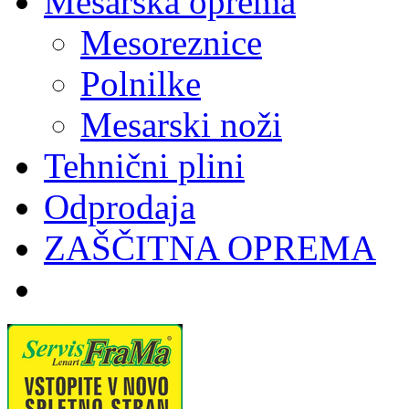
Mesarska oprema
Mesoreznice
Polnilke
Mesarski noži
Tehnični plini
Odprodaja
ZAŠČITNA OPREMA