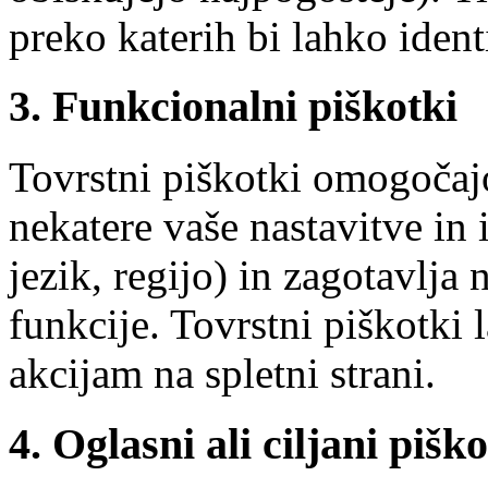
preko katerih bi lahko ident
3. Funkcionalni piškotki
Tovrstni piškotki omogočajo
nekatere vaše nastavitve in 
jezik, regijo) in zagotavlja
funkcije. Tovrstni piškotki
akcijam na spletni strani.
4. Oglasni ali ciljani piško