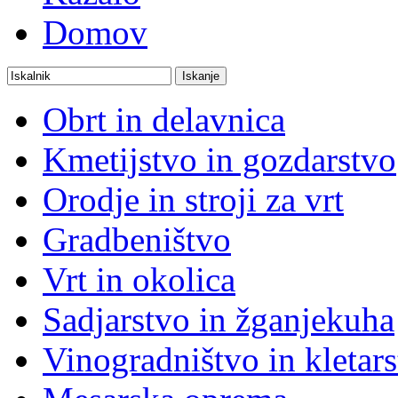
Domov
Obrt in delavnica
Kmetijstvo in gozdarstvo
Orodje in stroji za vrt
Gradbeništvo
Vrt in okolica
Sadjarstvo in žganjekuha
Vinogradništvo in kletar