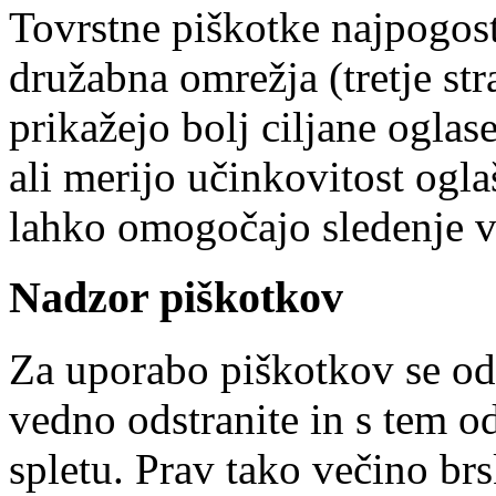
Tovrstne piškotke najpogost
družabna omrežja (tretje s
prikažejo bolj ciljane ogla
ali merijo učinkovitost ogla
lahko omogočajo sledenje v
Nadzor piškotkov
Za uporabo piškotkov se od
vedno odstranite in s tem o
spletu. Prav tako večino brs