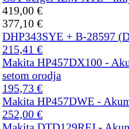
419,00 €
377,10 €
DHP343SYE + B-28597 (
215,41 €
Makita HP457DX100 - Akumu
setom orodja
195,73 €
Makita HP457DWE - Akumul
252,00 €
Makita DTD129RFJ - Akumul