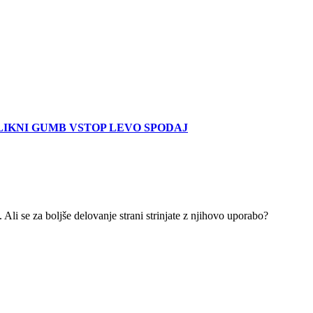
LIKNI GUMB VSTOP LEVO SPODAJ
 Ali se za boljše delovanje strani strinjate z njihovo uporabo?