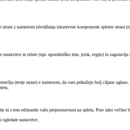
i strani z namenom izboljšanja izkustvene komponente spletne strani (npr
 nastavitve in izbire (npr. uporabniško ime, jezik, regijo) in zagotavlja
mrežja (tretje strani) z namenom, da vam prikažejo bolj ciljane oglase,
letu.
e in s tem odstranite vašo prepoznavnost na spletu. Prav tako večino br
 ogledate nastavitve.