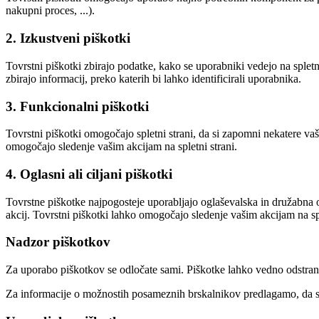
nakupni proces, ...).
2. Izkustveni piškotki
Tovrstni piškotki zbirajo podatke, kako se uporabniki vedejo na spletn
zbirajo informacij, preko katerih bi lahko identificirali uporabnika.
3. Funkcionalni piškotki
Tovrstni piškotki omogočajo spletni strani, da si zapomni nekatere vaše
omogočajo sledenje vašim akcijam na spletni strani.
4. Oglasni ali ciljani piškotki
Tovrstne piškotke najpogosteje uporabljajo oglaševalska in družabna o
akcij. Tovrstni piškotki lahko omogočajo sledenje vašim akcijam na sp
Nadzor piškotkov
Za uporabo piškotkov se odločate sami. Piškotke lahko vedno odstranit
Za informacije o možnostih posameznih brskalnikov predlagamo, da si