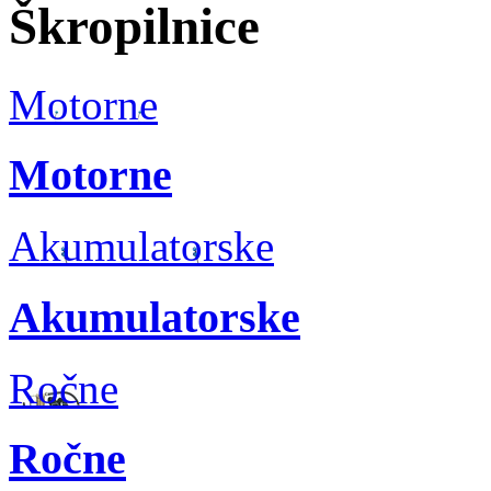
Škropilnice
Motorne
Motorne
Akumulatorske
Akumulatorske
Ročne
Ročne