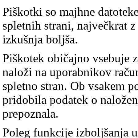
Piškotki so majhne datotek
spletnih strani, največkrat
izkušnja boljša.
Piškotek običajno vsebuje za
naloži na uporabnikov račun
spletno stran. Ob vsakem p
pridobila podatek o nalože
prepoznala.
Poleg funkcije izboljšanja 