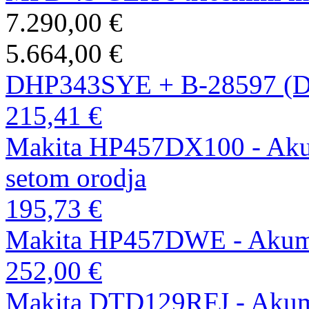
7.290,00 €
5.664,00 €
DHP343SYE + B-28597 (
215,41 €
Makita HP457DX100 - Akumu
setom orodja
195,73 €
Makita HP457DWE - Akumul
252,00 €
Makita DTD129RFJ - Akumul