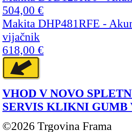
504,00 €
Makita DHP481RFE - Akumul
vijačnik
618,00 €
VHOD V NOVO SPLETN
SERVIS KLIKNI GUMB
©2026 Trgovina Frama