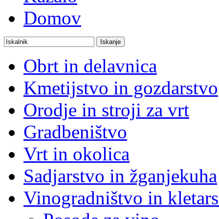
Domov
Obrt in delavnica
Kmetijstvo in gozdarstvo
Orodje in stroji za vrt
Gradbeništvo
Vrt in okolica
Sadjarstvo in žganjekuha
Vinogradništvo in kletar