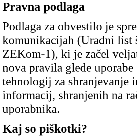
Pravna podlaga
Podlaga za obvestilo je spr
komunikacijah (Uradni list 
ZEKom-1), ki je začel veljat
nova pravila glede uporabe
tehnologij za shranjevanje i
informacij, shranjenih na r
uporabnika.
Kaj so piškotki?