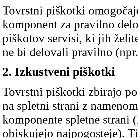
Tovrstni piškotki omogočaj
komponent za pravilno delov
piškotov servisi, ki jih želit
ne bi delovali pravilno (npr.
2. Izkustveni piškotki
Tovrstni piškotki zbirajo p
na spletni strani z namenom
komponente spletne strani (n
obiskujejo najpogosteje). Ti