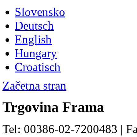
Slovensko
Deutsch
English
Hungary
Croatisch
Začetna stran
Trgovina Frama
Tel: 00386-02-7200483 | F