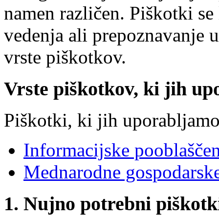
namen različen. Piškotki se 
vedenja ali prepoznavanje 
vrste piškotkov.
Vrste piškotkov, ki jih up
Piškotki, ki jih uporabljamo
Informacijske pooblašče
Mednarodne gospodarske
1. Nujno potrebni piškotk