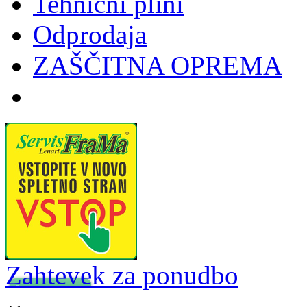
Tehnični plini
Odprodaja
ZAŠČITNA OPREMA
Zahtevek za ponudbo