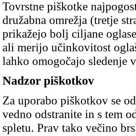
Tovrstne piškotke najpogost
družabna omrežja (tretje s
prikažejo bolj ciljane ogla
ali merijo učinkovitost ogla
lahko omogočajo sledenje v
Nadzor piškotkov
Za uporabo piškotkov se od
vedno odstranite in s tem o
spletu. Prav tako večino brs