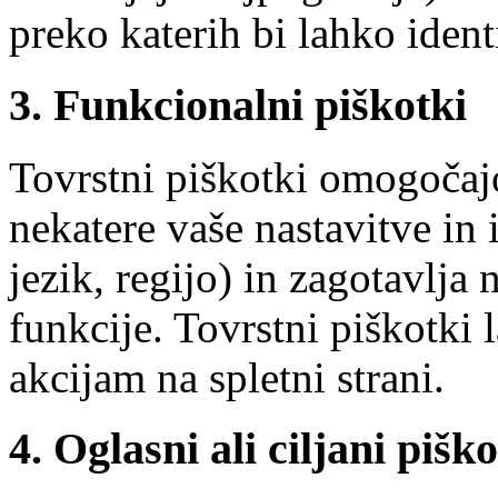
preko katerih bi lahko ident
3. Funkcionalni piškotki
Tovrstni piškotki omogočajo
nekatere vaše nastavitve in 
jezik, regijo) in zagotavlja
funkcije. Tovrstni piškotki
akcijam na spletni strani.
4. Oglasni ali ciljani piško