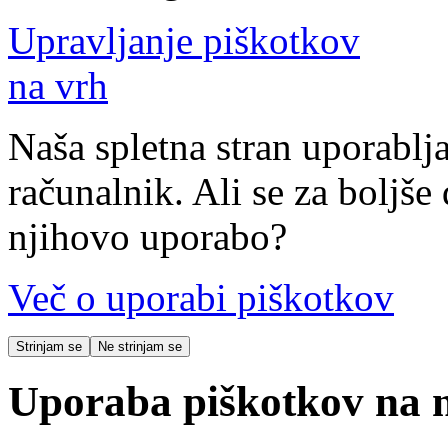
Upravljanje piškotkov
na vrh
Naša spletna stran uporablja
računalnik. Ali se za boljše 
njihovo uporabo?
Več o uporabi piškotkov
Strinjam se
Ne strinjam se
Uporaba piškotkov na na