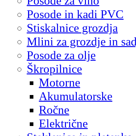
Posode za vino
Posode in kadi PVC
Stiskalnice grozdja
Mlini za grozdje in sad
Posode za olje
Škropilnice
Motorne
Akumulatorske
Ročne
Električne