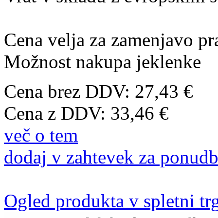
Cena velja za zamenjavo pra
Možnost nakupa jeklenke
Cena brez DDV: 27,43 €
Cena z DDV:
33,46 €
več o tem
dodaj v zahtevek za ponud
Ogled produkta v spletni tr