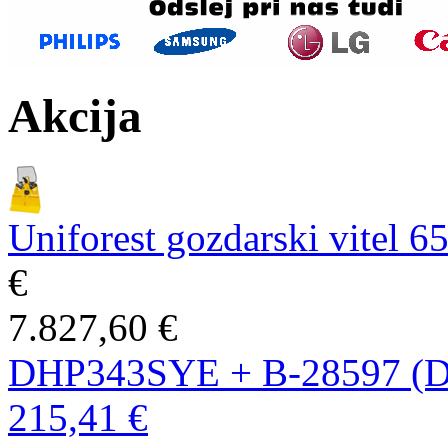
Akcija
Uniforest gozdarski vitel 
€
7.827,60 €
DHP343SYE + B-28597 (
215,41 €