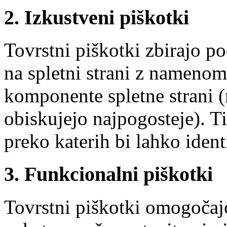
2. Izkustveni piškotki
Tovrstni piškotki zbirajo p
na spletni strani z namenom
komponente spletne strani (n
obiskujejo najpogosteje). Ti
preko katerih bi lahko ident
3. Funkcionalni piškotki
Tovrstni piškotki omogočajo