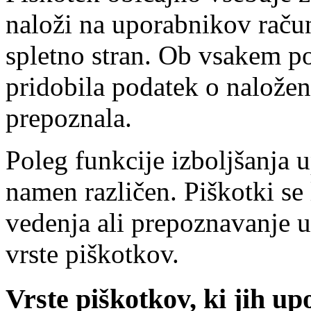
naloži na uporabnikov račun
spletno stran. Ob vsakem p
pridobila podatek o nalože
prepoznala.
Poleg funkcije izboljšanja 
namen različen. Piškotki se 
vedenja ali prepoznavanje 
vrste piškotkov.
Vrste piškotkov, ki jih up