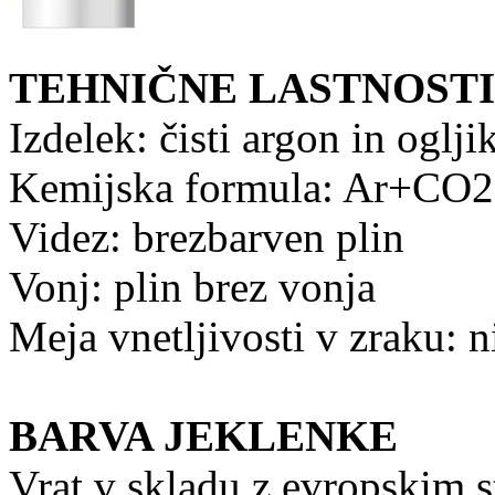
TEHNIČNE LASTNOSTI
Izdelek: čisti argon in oglj
Kemijska formula: Ar+CO2
Videz: brezbarven plin
Vonj: plin brez vonja
Meja vnetljivosti v zraku: n
BARVA JEKLENKE
Vrat v skladu z evropskim