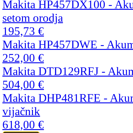
Makita HP457DX100 - Akumu
setom orodja
195,73 €
Makita HP457DWE - Akumul
252,00 €
Makita DTD129RFJ - Akumul
504,00 €
Makita DHP481RFE - Akumul
vijačnik
618,00 €