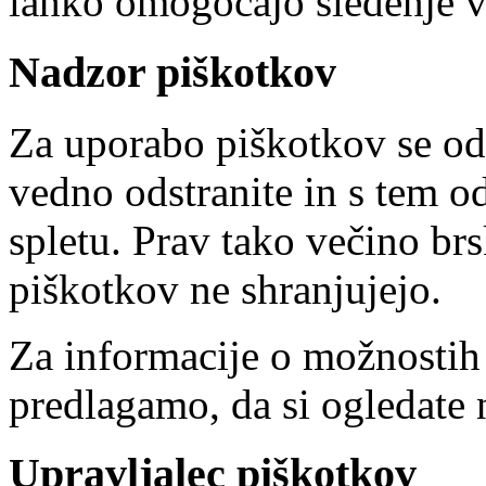
lahko omogočajo sledenje v
Nadzor piškotkov
Za uporabo piškotkov se od
vedno odstranite in s tem o
spletu. Prav tako večino brs
piškotkov ne shranjujejo.
Za informacije o možnostih
predlagamo, da si ogledate 
Upravljalec piškotkov