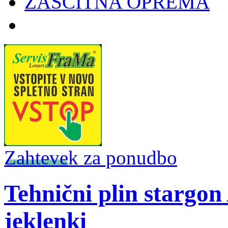
ZAŠČITNA OPREMA
Zahtevek za ponudbo
Tehnični plin stargon
jeklenki