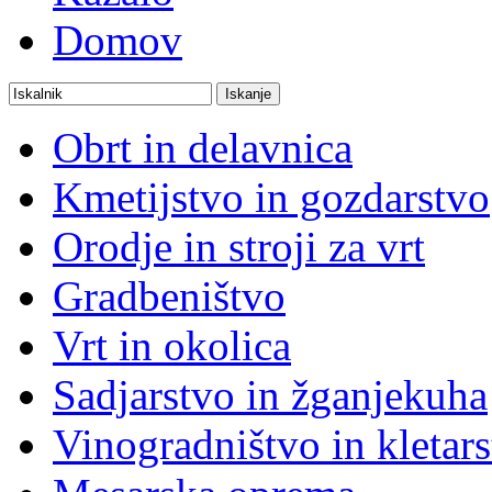
Domov
Obrt in delavnica
Kmetijstvo in gozdarstvo
Orodje in stroji za vrt
Gradbeništvo
Vrt in okolica
Sadjarstvo in žganjekuha
Vinogradništvo in kletar