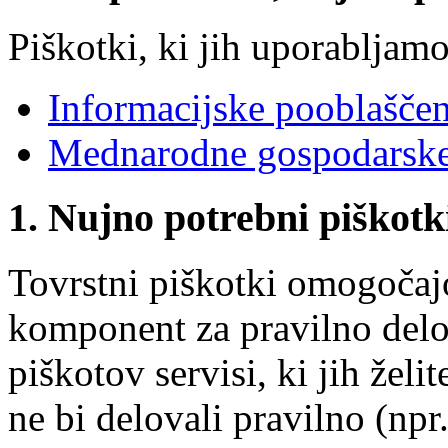
Piškotki, ki jih uporabljamo
Informacijske pooblašče
Mednarodne gospodarske
1. Nujno potrebni piškotk
Tovrstni piškotki omogočaj
komponent za pravilno delov
piškotov servisi, ki jih želit
ne bi delovali pravilno (npr.