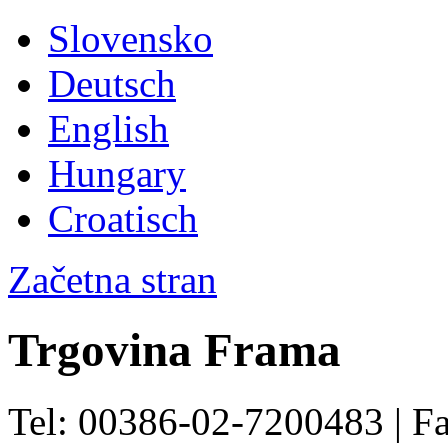
Slovensko
Deutsch
English
Hungary
Croatisch
Začetna stran
Trgovina Frama
Tel: 00386-02-7200483 | F