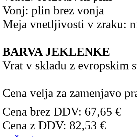
Vonj: plin brez vonja
Meja vnetljivosti v zraku: n
BARVA JEKLENKE
Vrat v skladu z evropskim
Cena velja za zamenjavo pra
Cena brez DDV: 67,65 €
Cena z DDV:
82,53 €