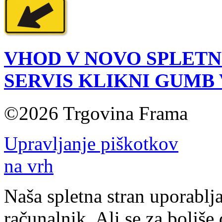
VHOD V NOVO SPLETN
SERVIS KLIKNI GUMB
©2026 Trgovina Frama
Upravljanje piškotkov
na vrh
Naša spletna stran uporablja
računalnik. Ali se za boljše 