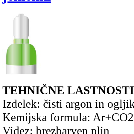
TEHNIČNE LASTNOSTI
Izdelek: čisti argon in oglj
Kemijska formula: Ar+CO2
Videz: brezbarven plin