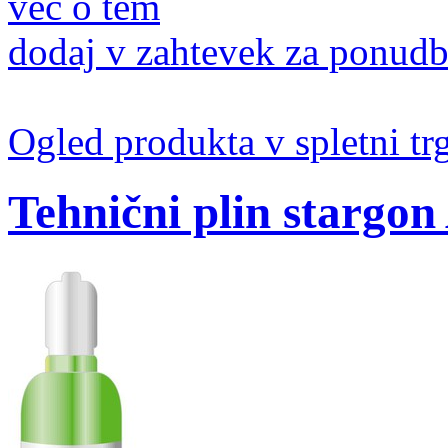
več o tem
dodaj v zahtevek za ponud
Ogled produkta v spletni tr
Tehnični plin stargon