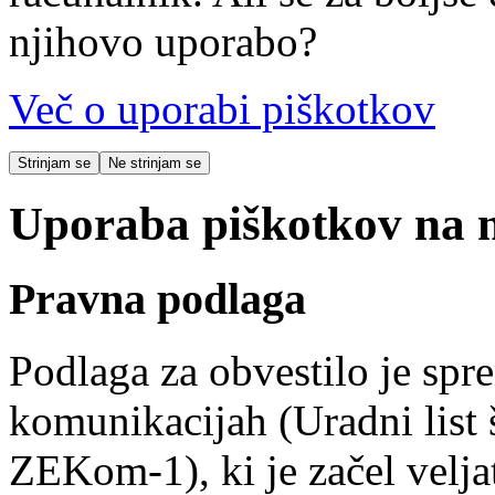
njihovo uporabo?
Več o uporabi piškotkov
Strinjam se
Ne strinjam se
Uporaba piškotkov na na
Pravna podlaga
Podlaga za obvestilo je spr
komunikacijah (Uradni list 
ZEKom-1), ki je začel veljat