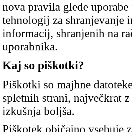
nova pravila glede uporabe
tehnologij za shranjevanje i
informacij, shranjenih na r
uporabnika.
Kaj so piškotki?
Piškotki so majhne datotek
spletnih strani, največkrat
izkušnja boljša.
Piškotek običajno vsebuje za