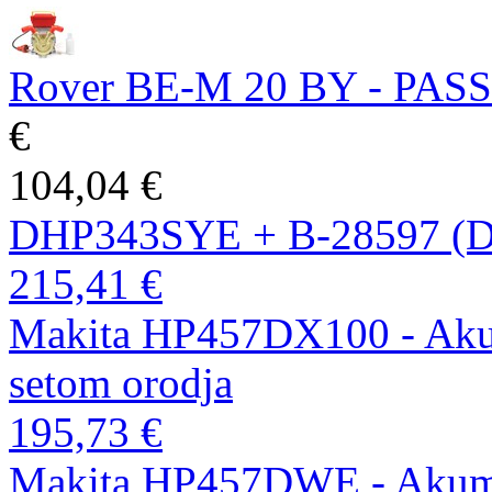
Rover BE-M 20 BY - PASS E
€
104,04 €
DHP343SYE + B-28597 (
215,41 €
Makita HP457DX100 - Akumu
setom orodja
195,73 €
Makita HP457DWE - Akumul