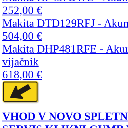
252,00 €
Makita DTD129RFJ - Akumul
504,00 €
Makita DHP481RFE - Akumul
vijačnik
618,00 €
VHOD V NOVO SPLETN