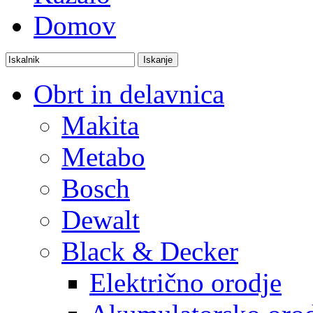
Domov
Obrt in delavnica
Makita
Metabo
Bosch
Dewalt
Black & Decker
Električno orodje