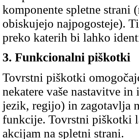
komponente spletne strani (n
obiskujejo najpogosteje). Ti
preko katerih bi lahko ident
3. Funkcionalni piškotki
Tovrstni piškotki omogočajo
nekatere vaše nastavitve in 
jezik, regijo) in zagotavlja
funkcije. Tovrstni piškotki
akcijam na spletni strani.