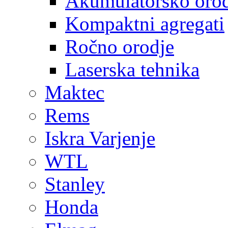
Akumulatorsko oro
Kompaktni agregati
Ročno orodje
Laserska tehnika
Maktec
Rems
Iskra Varjenje
WTL
Stanley
Honda