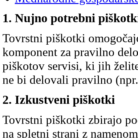
1. Nujno potrebni piškotk
Tovrstni piškotki omogočaj
komponent za pravilno delov
piškotov servisi, ki jih želit
ne bi delovali pravilno (npr.
2. Izkustveni piškotki
Tovrstni piškotki zbirajo p
na spletni strani z namenom