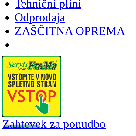
Tehnični plini
Odprodaja
ZAŠČITNA OPREMA
Zahtevek za ponudbo