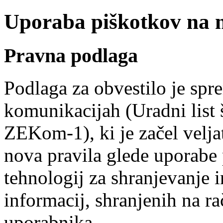
Uporaba piškotkov na na
Pravna podlaga
Podlaga za obvestilo je spr
komunikacijah (Uradni list 
ZEKom-1), ki je začel veljat
nova pravila glede uporabe
tehnologij za shranjevanje i
informacij, shranjenih na r
uporabnika.