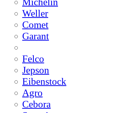
Michelin
Weller
Comet
Garant
Felco
Jepson
Eibenstock
Agro
Cebora