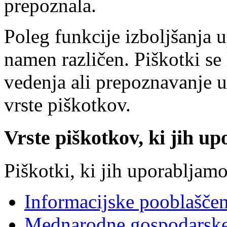
prepoznala.
Poleg funkcije izboljšanja 
namen različen. Piškotki se 
vedenja ali prepoznavanje 
vrste piškotkov.
Vrste piškotkov, ki jih up
Piškotki, ki jih uporabljamo
Informacijske pooblašče
Mednarodne gospodarske