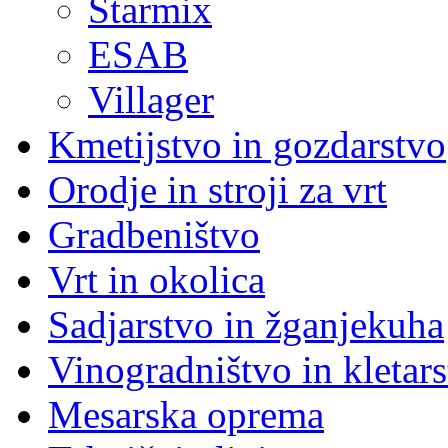
Starmix
ESAB
Villager
Kmetijstvo in gozdarstvo
Orodje in stroji za vrt
Gradbeništvo
Vrt in okolica
Sadjarstvo in žganjekuha
Vinogradništvo in kletar
Mesarska oprema