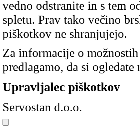
vedno odstranite in s tem o
spletu. Prav tako večino brs
piškotkov ne shranjujejo.
Za informacije o možnostih
predlagamo, da si ogledate 
Upravljalec piškotkov
Servostan d.o.o.