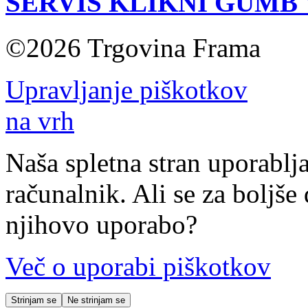
SERVIS KLIKNI GUMB
©2026 Trgovina Frama
Upravljanje piškotkov
na vrh
Naša spletna stran uporablja
računalnik. Ali se za boljše 
njihovo uporabo?
Več o uporabi piškotkov
Strinjam se
Ne strinjam se