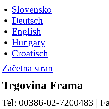
Slovensko
Deutsch
English
Hungary
Croatisch
Začetna stran
Trgovina Frama
Tel: 00386-02-7200483 | F