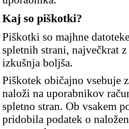
Kaj so piškotki?
Piškotki so majhne datotek
spletnih strani, največkrat
izkušnja boljša.
Piškotek običajno vsebuje za
naloži na uporabnikov račun
spletno stran. Ob vsakem p
pridobila podatek o nalože