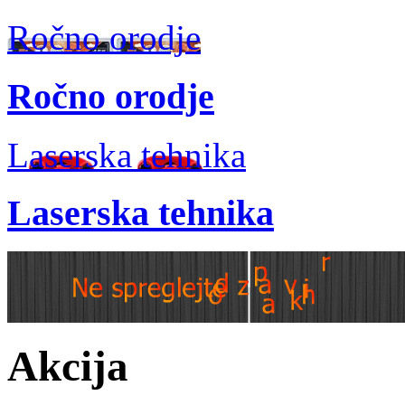
Ročno orodje
Ročno orodje
Laserska tehnika
Laserska tehnika
Akcija