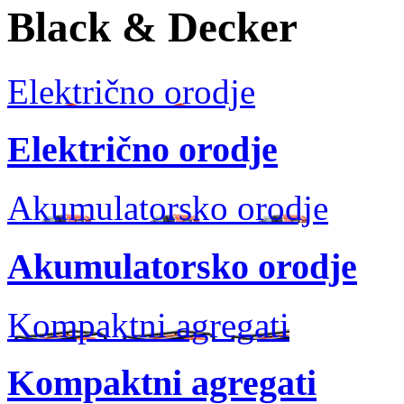
Black & Decker
Električno orodje
Električno orodje
Akumulatorsko orodje
Akumulatorsko orodje
Kompaktni agregati
Kompaktni agregati