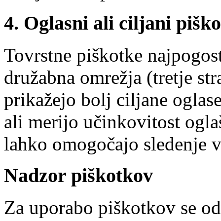
4. Oglasni ali ciljani piško
Tovrstne piškotke najpogost
družabna omrežja (tretje s
prikažejo bolj ciljane ogla
ali merijo učinkovitost ogla
lahko omogočajo sledenje v
Nadzor piškotkov
Za uporabo piškotkov se od