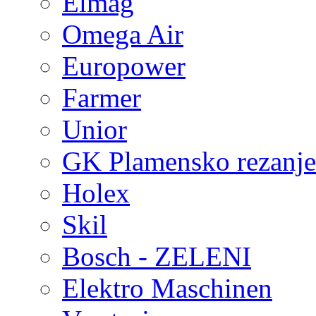
Elmag
Omega Air
Europower
Farmer
Unior
GK Plamensko rezanje 
Holex
Skil
Bosch - ZELENI
Elektro Maschinen