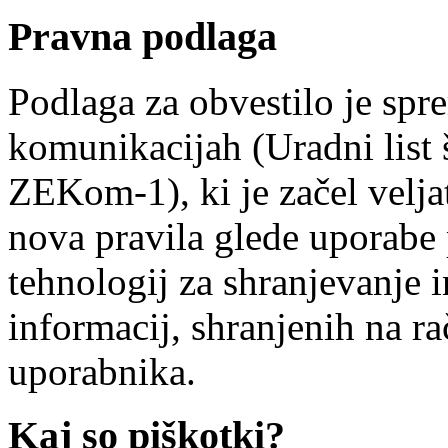
Pravna podlaga
Podlaga za obvestilo je spr
komunikacijah (Uradni list 
ZEKom-1), ki je začel veljat
nova pravila glede uporabe
tehnologij za shranjevanje i
informacij, shranjenih na r
uporabnika.
Kaj so piškotki?