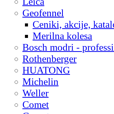
Leica
Geofennel
Ceniki, akcije, katal
Merilna kolesa
Bosch modri - profess
Rothenberger
HUATONG
Michelin
Weller
Comet