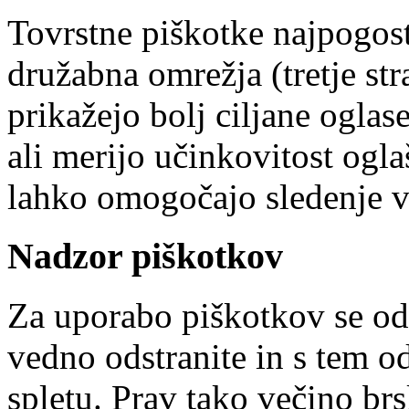
Tovrstne piškotke najpogost
družabna omrežja (tretje s
prikažejo bolj ciljane ogla
ali merijo učinkovitost ogla
lahko omogočajo sledenje v
Nadzor piškotkov
Za uporabo piškotkov se od
vedno odstranite in s tem o
spletu. Prav tako večino brs