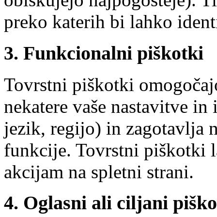
preko katerih bi lahko ident
3. Funkcionalni piškotki
Tovrstni piškotki omogočajo
nekatere vaše nastavitve in 
jezik, regijo) in zagotavlja
funkcije. Tovrstni piškotki
akcijam na spletni strani.
4. Oglasni ali ciljani piško