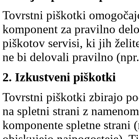
Tovrstni piškotki omogočaj
komponent za pravilno delov
piškotov servisi, ki jih želit
ne bi delovali pravilno (npr.
2. Izkustveni piškotki
Tovrstni piškotki zbirajo p
na spletni strani z namenom
komponente spletne strani (n
obiskujejo najpogosteje). Ti