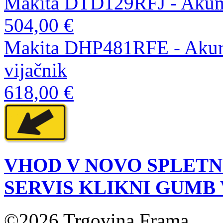
Makita DTD129RFJ - Akumul
504,00 €
Makita DHP481RFE - Akumul
vijačnik
618,00 €
VHOD V NOVO SPLETN
SERVIS KLIKNI GUMB
©2026 Trgovina Frama