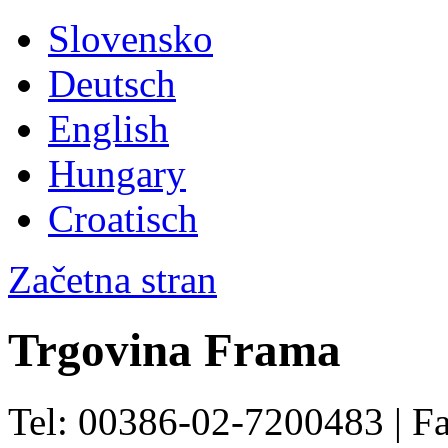
Slovensko
Deutsch
English
Hungary
Croatisch
Začetna stran
Trgovina Frama
Tel: 00386-02-7200483 | F