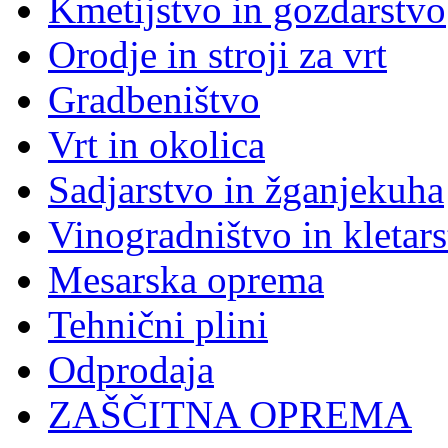
Kmetijstvo in gozdarstvo
Orodje in stroji za vrt
Gradbeništvo
Vrt in okolica
Sadjarstvo in žganjekuha
Vinogradništvo in kletar
Mesarska oprema
Tehnični plini
Odprodaja
ZAŠČITNA OPREMA