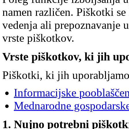
namen različen. Piškotki se 
vedenja ali prepoznavanje 
vrste piškotkov.
Vrste piškotkov, ki jih up
Piškotki, ki jih uporabljamo
Informacijske pooblašče
Mednarodne gospodarske
1. Nujno potrebni piškotk