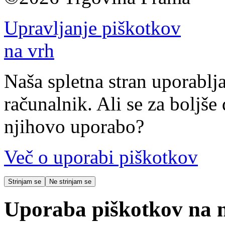
Upravljanje piškotkov
na vrh
Naša spletna stran uporablja
računalnik. Ali se za boljše 
njihovo uporabo?
Več o uporabi piškotkov
Strinjam se
Ne strinjam se
Uporaba piškotkov na na