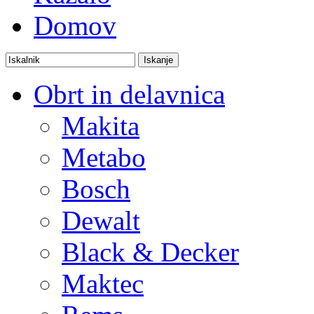
Domov
Obrt in delavnica
Makita
Metabo
Bosch
Dewalt
Black & Decker
Maktec