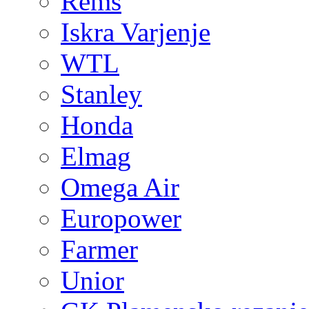
Rems
Iskra Varjenje
WTL
Stanley
Honda
Elmag
Omega Air
Europower
Farmer
Unior