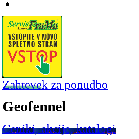
Zahtevek za ponudbo
Geofennel
Ceniki, akcije, katalogi