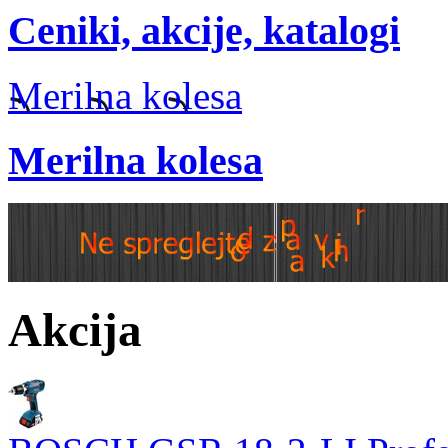
Ceniki, akcije, katalogi
Merilna kolesa
Merilna kolesa
Akcija