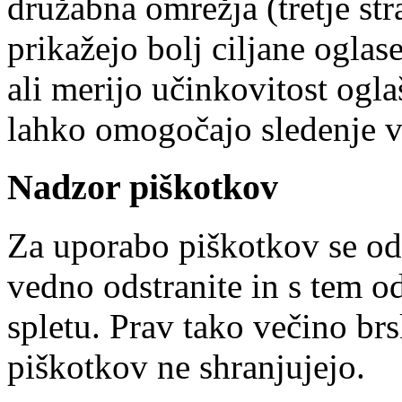
družabna omrežja (tretje s
prikažejo bolj ciljane ogla
ali merijo učinkovitost ogla
lahko omogočajo sledenje v
Nadzor piškotkov
Za uporabo piškotkov se od
vedno odstranite in s tem o
spletu. Prav tako večino brs
piškotkov ne shranjujejo.