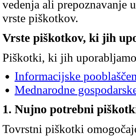
vedenja ali prepoznavanje 
vrste piškotkov.
Vrste piškotkov, ki jih up
Piškotki, ki jih uporabljamo
Informacijske pooblašče
Mednarodne gospodarske
1. Nujno potrebni piškotk
Tovrstni piškotki omogočaj