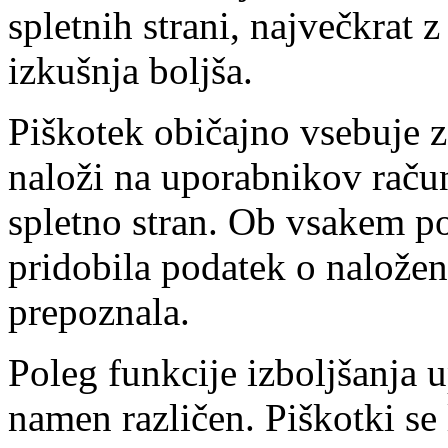
spletnih strani, največkrat
izkušnja boljša.
Piškotek običajno vsebuje za
naloži na uporabnikov račun
spletno stran. Ob vsakem p
pridobila podatek o nalože
prepoznala.
Poleg funkcije izboljšanja 
namen različen. Piškotki se 