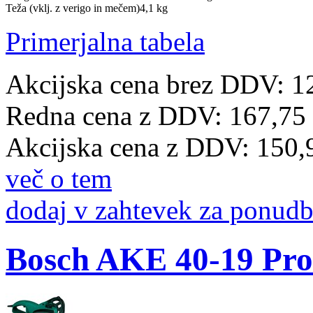
Teža (vklj. z verigo in mečem)
4,1 kg
Primerjalna tabela
Akcijska cena brez DDV: 1
Redna cena z DDV:
167,75
Akcijska cena z DDV:
150,
več o tem
dodaj v zahtevek za ponud
Bosch AKE 40-19 Pro 