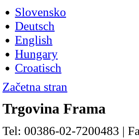
Slovensko
Deutsch
English
Hungary
Croatisch
Začetna stran
Trgovina Frama
Tel: 00386-02-7200483 | F