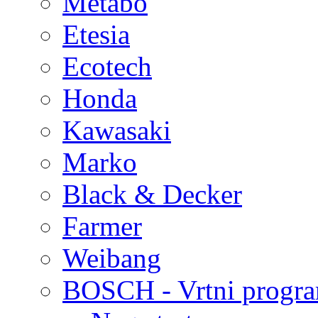
Metabo
Etesia
Ecotech
Honda
Kawasaki
Marko
Black & Decker
Farmer
Weibang
BOSCH - Vrtni progr