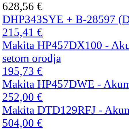
628,56 €
DHP343SYE + B-28597 (
215,41 €
Makita HP457DX100 - Akumu
setom orodja
195,73 €
Makita HP457DWE - Akumul
252,00 €
Makita DTD129RFJ - Akumul
504,00 €