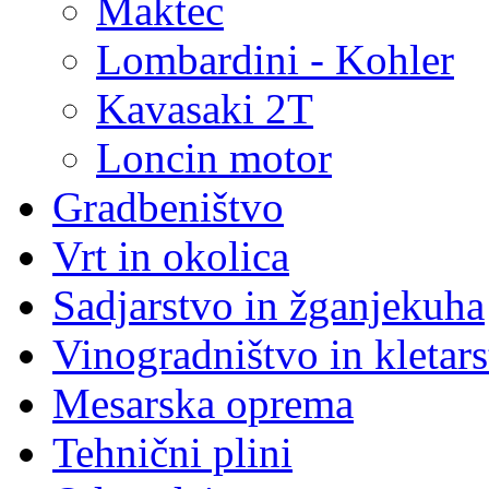
Maktec
Lombardini - Kohler
Kavasaki 2T
Loncin motor
Gradbeništvo
Vrt in okolica
Sadjarstvo in žganjekuha
Vinogradništvo in kletar
Mesarska oprema
Tehnični plini