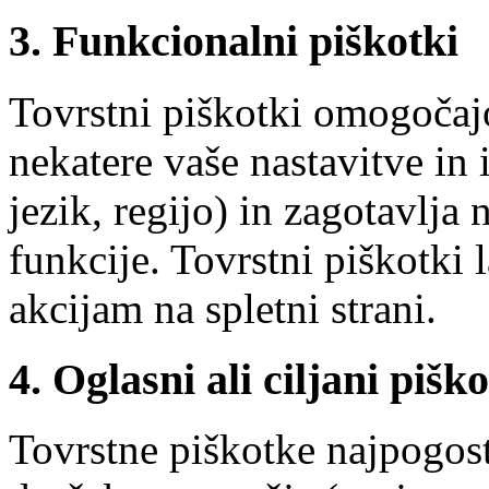
3. Funkcionalni piškotki
Tovrstni piškotki omogočajo
nekatere vaše nastavitve in 
jezik, regijo) in zagotavlja
funkcije. Tovrstni piškotki
akcijam na spletni strani.
4. Oglasni ali ciljani piško
Tovrstne piškotke najpogost