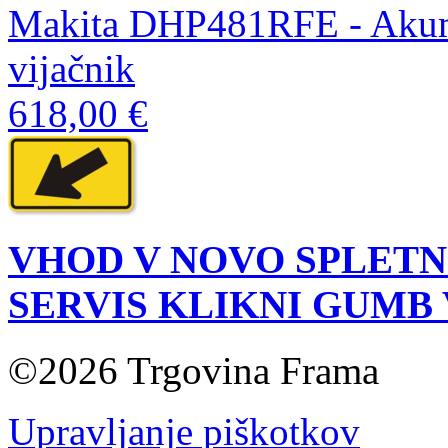
Makita DHP481RFE - Akumul
vijačnik
618,00 €
VHOD V NOVO SPLETN
SERVIS KLIKNI GUMB
©2026 Trgovina Frama
Upravljanje piškotkov