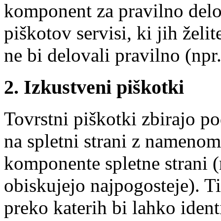
komponent za pravilno delov
piškotov servisi, ki jih želit
ne bi delovali pravilno (npr.
2. Izkustveni piškotki
Tovrstni piškotki zbirajo p
na spletni strani z namenom
komponente spletne strani (n
obiskujejo najpogosteje). Ti
preko katerih bi lahko ident