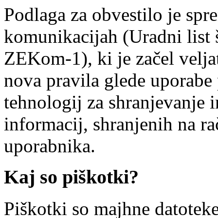
Podlaga za obvestilo je spr
komunikacijah (Uradni list 
ZEKom-1), ki je začel veljat
nova pravila glede uporabe
tehnologij za shranjevanje i
informacij, shranjenih na r
uporabnika.
Kaj so piškotki?
Piškotki so majhne datotek