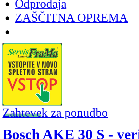
Odprodaja
ZAŠČITNA OPREMA
Zahtevek za ponudbo
Bosch AKE 30 S - ver