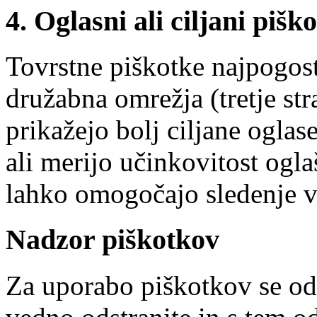
4. Oglasni ali ciljani piško
Tovrstne piškotke najpogost
družabna omrežja (tretje s
prikažejo bolj ciljane ogla
ali merijo učinkovitost ogla
lahko omogočajo sledenje v
Nadzor piškotkov
Za uporabo piškotkov se od