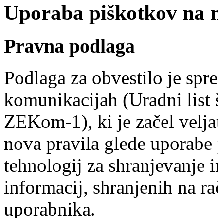
Uporaba piškotkov na na
Pravna podlaga
Podlaga za obvestilo je spr
komunikacijah (Uradni list 
ZEKom-1), ki je začel veljat
nova pravila glede uporabe
tehnologij za shranjevanje i
informacij, shranjenih na r
uporabnika.