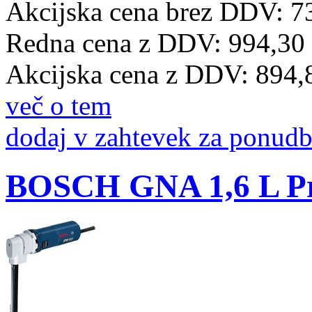
Akcijska cena brez DDV: 7
Redna cena z DDV:
994,30
Akcijska cena z DDV:
894,
več o tem
dodaj v zahtevek za ponud
BOSCH GNA 1,6 L Pro