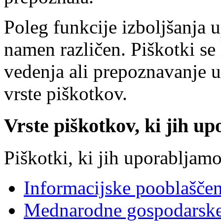
Poleg funkcije izboljšanja 
namen različen. Piškotki se 
vedenja ali prepoznavanje 
vrste piškotkov.
Vrste piškotkov, ki jih up
Piškotki, ki jih uporabljamo
Informacijske pooblašče
Mednarodne gospodarske