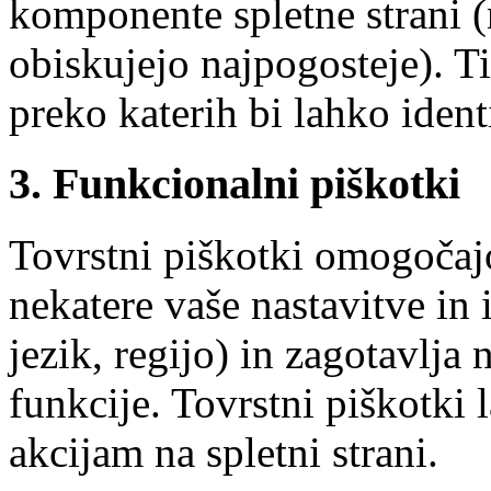
komponente spletne strani (n
obiskujejo najpogosteje). Ti
preko katerih bi lahko ident
3. Funkcionalni piškotki
Tovrstni piškotki omogočajo
nekatere vaše nastavitve in 
jezik, regijo) in zagotavlja
funkcije. Tovrstni piškotki
akcijam na spletni strani.