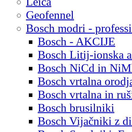
Leica
Geofennel
Bosch modri - profess
Bosch - AKCIJE
Bosch Litij-ionska 
Bosch NiCd in NiMh
Bosch vrtalna orodja
Bosch vrtalna in ruš
Bosch brusilniki
Bosch Vijačniki z d