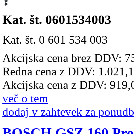
Kat. št. 0601534003
Kat. št. 0 601 534 003
Akcijska cena brez DDV: 7
Redna cena z DDV:
1.021,
Akcijska cena z DDV:
919,
več o tem
dodaj v zahtevek za ponud
BOSCH GSZ 160 Profe