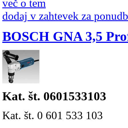
več o tem
dodaj v zahtevek za ponud
BOSCH GNA 3,5 Profe
Kat. št. 0601533103
Kat. št. 0 601 533 103