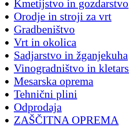
Kmetijstvo in gozdarstvo
Orodje in stroji za vrt
Gradbeništvo
Vrt in okolica
Sadjarstvo in žganjekuha
Vinogradništvo in kletar
Mesarska oprema
Tehnični plini
Odprodaja
ZAŠČITNA OPREMA