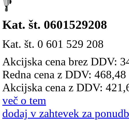
Kat. št. 0601529208
Kat. št. 0 601 529 208
Akcijska cena brez DDV: 3
Redna cena z DDV:
468,48
Akcijska cena z DDV:
421,
več o tem
dodaj v zahtevek za ponud