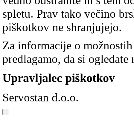
vedno odstranite in s tem o
spletu. Prav tako večino brs
piškotkov ne shranjujejo.
Za informacije o možnostih
predlagamo, da si ogledate 
Upravljalec piškotkov
Servostan d.o.o.