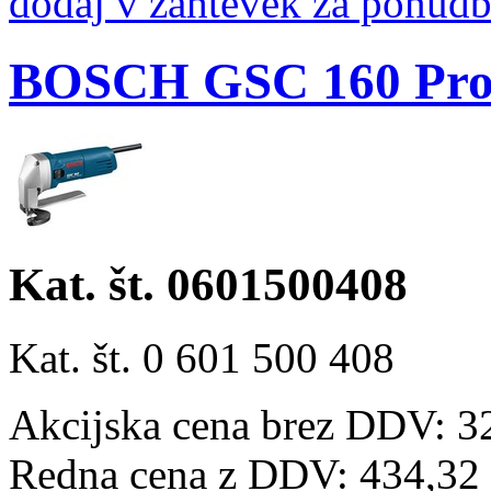
dodaj v zahtevek za ponud
BOSCH GSC 160 Profe
Kat. št. 0601500408
Kat. št. 0 601 500 408
Akcijska cena brez DDV: 3
Redna cena z DDV:
434,32