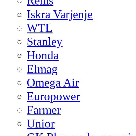
Rems
Iskra Varjenje
WTL
Stanley
Honda
Elmag
Omega Air
Europower
Farmer
Unior