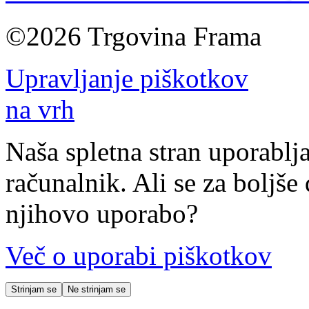
©2026 Trgovina Frama
Upravljanje piškotkov
na vrh
Naša spletna stran uporablja
računalnik. Ali se za boljše 
njihovo uporabo?
Več o uporabi piškotkov
Strinjam se
Ne strinjam se