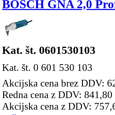
BOSCH GNA 2,0 Profe
Kat. št. 0601530103
Kat. št. 0 601 530 103
Akcijska cena brez DDV: 6
Redna cena z DDV:
841,80
Akcijska cena z DDV:
757,