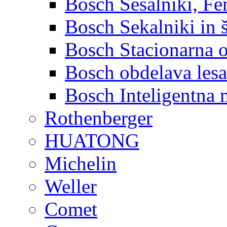
Bosch Sesalniki, Fen
Bosch Sekalniki in 
Bosch Stacionarna 
Bosch obdelava lesa
Bosch Inteligentna 
Rothenberger
HUATONG
Michelin
Weller
Comet