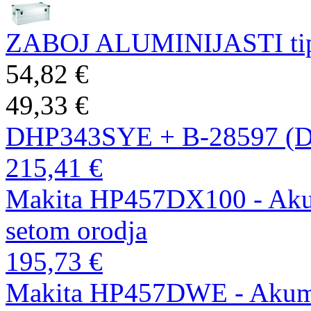
ZABOJ ALUMINIJASTI tip 
54,82 €
49,33 €
DHP343SYE + B-28597 (
215,41 €
Makita HP457DX100 - Akumu
setom orodja
195,73 €
Makita HP457DWE - Akumul