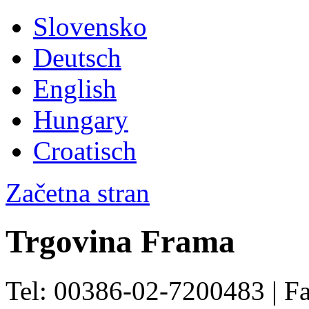
Slovensko
Deutsch
English
Hungary
Croatisch
Začetna stran
Trgovina Frama
Tel: 00386-02-7200483 | F