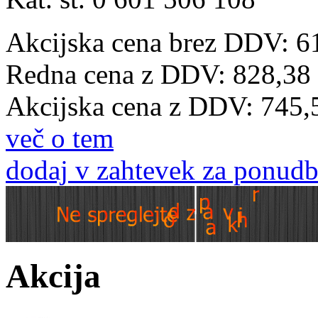
Akcijska cena brez DDV: 6
Redna cena z DDV:
828,38
Akcijska cena z DDV:
745,
več o tem
dodaj v zahtevek za ponud
Akcija