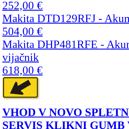
252,00 €
Makita DTD129RFJ - Akumul
504,00 €
Makita DHP481RFE - Akumul
vijačnik
618,00 €
VHOD V NOVO SPLETN
SERVIS KLIKNI GUMB