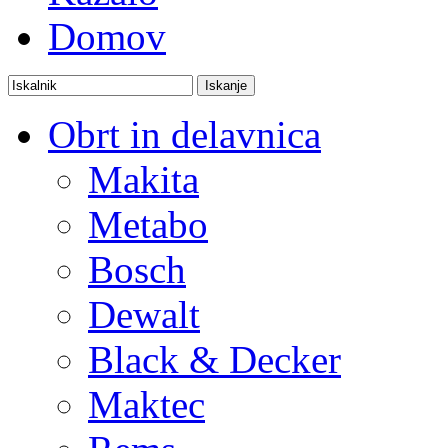
Domov
Obrt in delavnica
Makita
Metabo
Bosch
Dewalt
Black & Decker
Maktec