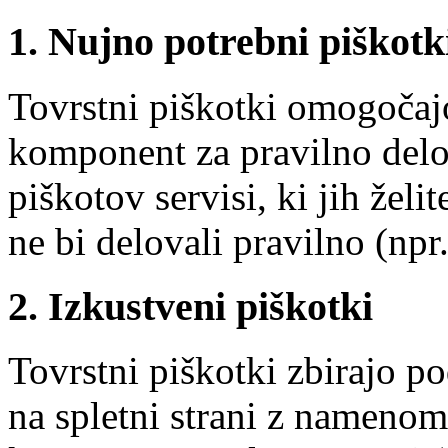
1. Nujno potrebni piškotk
Tovrstni piškotki omogočaj
komponent za pravilno delov
piškotov servisi, ki jih želit
ne bi delovali pravilno (npr.
2. Izkustveni piškotki
Tovrstni piškotki zbirajo p
na spletni strani z namenom