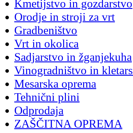
Kmetijstvo in gozdarstvo
Orodje in stroji za vrt
Gradbeništvo
Vrt in okolica
Sadjarstvo in žganjekuha
Vinogradništvo in kletar
Mesarska oprema
Tehnični plini
Odprodaja
ZAŠČITNA OPREMA