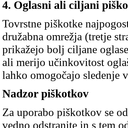
4. Oglasni ali ciljani piško
Tovrstne piškotke najpogost
družabna omrežja (tretje s
prikažejo bolj ciljane ogla
ali merijo učinkovitost ogla
lahko omogočajo sledenje v
Nadzor piškotkov
Za uporabo piškotkov se od
vedno odstranite in s tem o