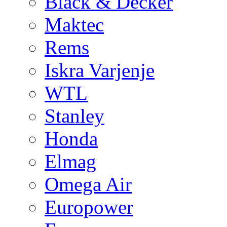
Black & Decker
Maktec
Rems
Iskra Varjenje
WTL
Stanley
Honda
Elmag
Omega Air
Europower