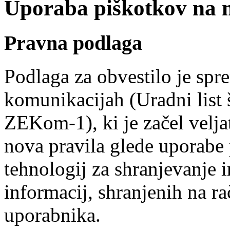
Uporaba piškotkov na na
Pravna podlaga
Podlaga za obvestilo je spr
komunikacijah (Uradni list 
ZEKom-1), ki je začel veljat
nova pravila glede uporabe
tehnologij za shranjevanje i
informacij, shranjenih na r
uporabnika.