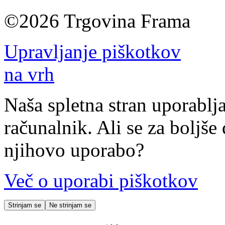
©2026 Trgovina Frama
Upravljanje piškotkov
na vrh
Naša spletna stran uporablja
računalnik. Ali se za boljše 
njihovo uporabo?
Več o uporabi piškotkov
Strinjam se
Ne strinjam se