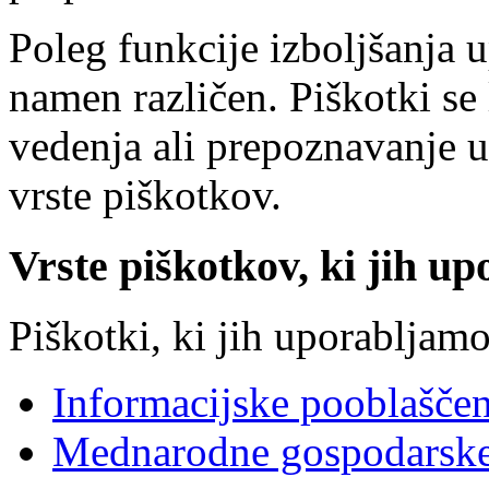
Poleg funkcije izboljšanja 
namen različen. Piškotki se 
vedenja ali prepoznavanje 
vrste piškotkov.
Vrste piškotkov, ki jih up
Piškotki, ki jih uporabljamo
Informacijske pooblašče
Mednarodne gospodarske