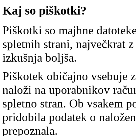
Kaj so piškotki?
Piškotki so majhne datotek
spletnih strani, največkrat
izkušnja boljša.
Piškotek običajno vsebuje za
naloži na uporabnikov račun
spletno stran. Ob vsakem p
pridobila podatek o nalože
prepoznala.