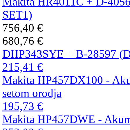
Makita HR4011C + D-4056
SET1)
756,40 €
680,76 €
DHP343SYE + B-28597 (
215,41 €
Makita HP457DX100 - Akumu
setom orodja
195,73 €
Makita HP457DWE - Akumul