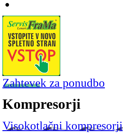
Zahtevek za ponudbo
Kompresorji
Visokotlačni kompresorji