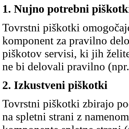
1. Nujno potrebni piškotk
Tovrstni piškotki omogočaj
komponent za pravilno delov
piškotov servisi, ki jih želit
ne bi delovali pravilno (npr.
2. Izkustveni piškotki
Tovrstni piškotki zbirajo p
na spletni strani z namenom