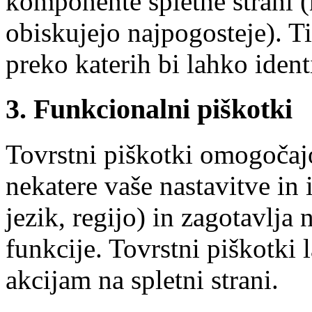
komponente spletne strani (n
obiskujejo najpogosteje). Ti
preko katerih bi lahko ident
3. Funkcionalni piškotki
Tovrstni piškotki omogočajo
nekatere vaše nastavitve in 
jezik, regijo) in zagotavlja
funkcije. Tovrstni piškotki
akcijam na spletni strani.