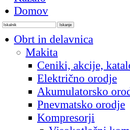
Domov
Obrt in delavnica
Makita
Ceniki, akcije, katal
Električno orodje
Akumulatorsko oro
Pnevmatsko orodje
Kompresorji