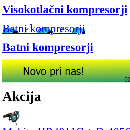
Visokotlačni kompresorji
Batni kompresorji
Batni kompresorji
Akcija