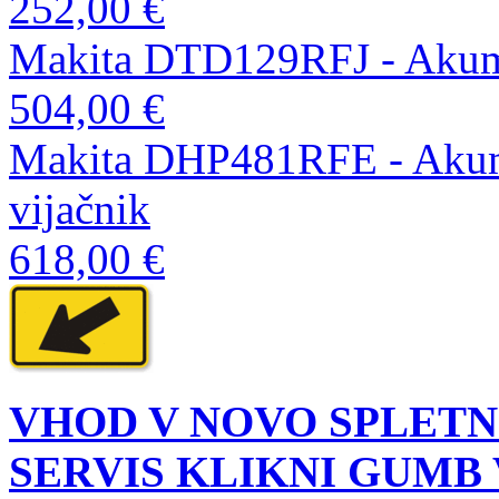
252,00 €
Makita DTD129RFJ - Akumul
504,00 €
Makita DHP481RFE - Akumul
vijačnik
618,00 €
VHOD V NOVO SPLETN
SERVIS KLIKNI GUMB