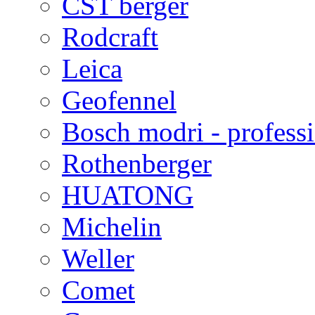
CST berger
Rodcraft
Leica
Geofennel
Bosch modri - profess
Rothenberger
HUATONG
Michelin
Weller
Comet