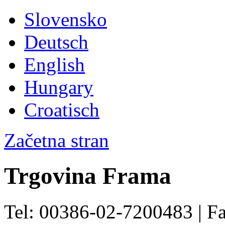
Slovensko
Deutsch
English
Hungary
Croatisch
Začetna stran
Trgovina Frama
Tel: 00386-02-7200483 | F