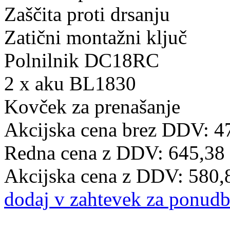
Zaščita proti drsanju
Zatični montažni ključ
Polnilnik DC18RC
2 x aku BL1830
Kovček za prenašanje
Akcijska cena brez DDV: 4
Redna cena z DDV:
645,38
Akcijska cena z DDV:
580,
dodaj v zahtevek za ponud