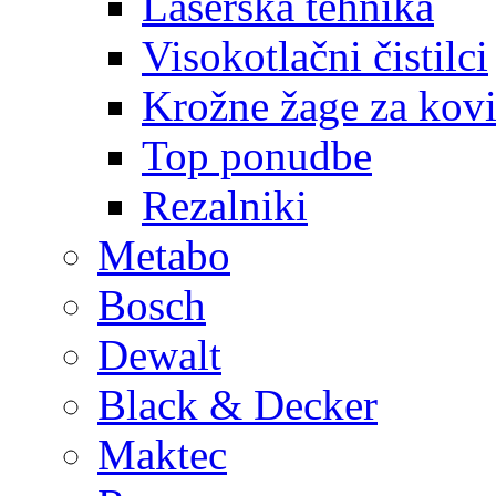
Laserska tehnika
Visokotlačni čistilci
Krožne žage za kov
Top ponudbe
Rezalniki
Metabo
Bosch
Dewalt
Black & Decker
Maktec