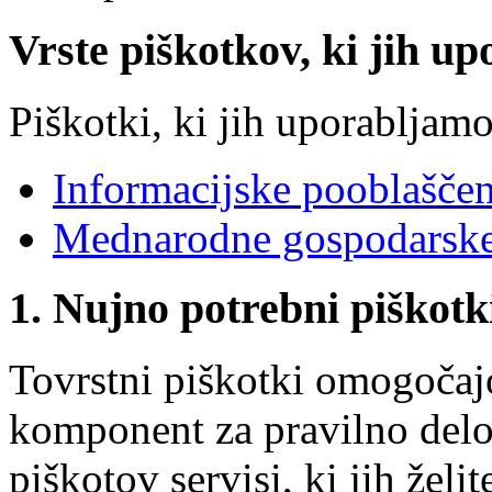
Vrste piškotkov, ki jih up
Piškotki, ki jih uporabljamo
Informacijske pooblašče
Mednarodne gospodarske
1. Nujno potrebni piškotk
Tovrstni piškotki omogočaj
komponent za pravilno delov
piškotov servisi, ki jih želit