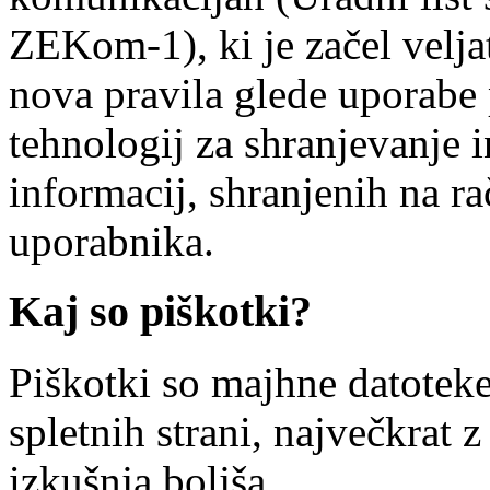
ZEKom-1), ki je začel veljat
nova pravila glede uporabe
tehnologij za shranjevanje i
informacij, shranjenih na r
uporabnika.
Kaj so piškotki?
Piškotki so majhne datotek
spletnih strani, največkrat
izkušnja boljša.