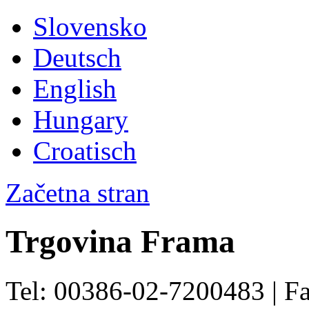
Slovensko
Deutsch
English
Hungary
Croatisch
Začetna stran
Trgovina Frama
Tel: 00386-02-7200483 | F