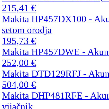
215,41 €
Makita HP457DX100 - Akumu
setom orodja
195,73 €
Makita HP457DWE - Akumul
252,00 €
Makita DTD129RFJ - Akumul
504,00 €
Makita DHP481RFE - Akumul
vijačnik