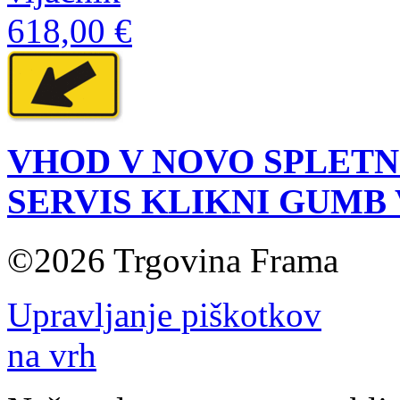
618,00 €
VHOD V NOVO SPLETN
SERVIS KLIKNI GUMB
©2026 Trgovina Frama
Upravljanje piškotkov
na vrh