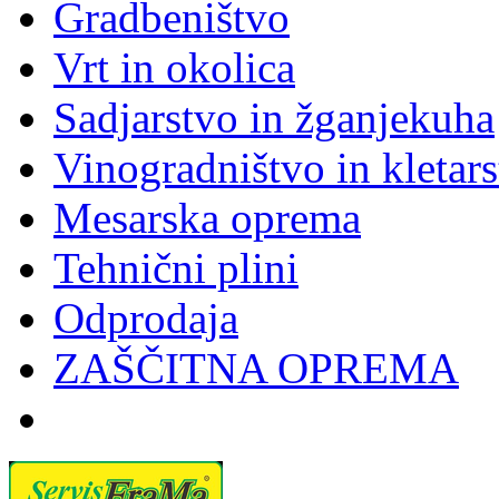
Gradbeništvo
Vrt in okolica
Sadjarstvo in žganjekuha
Vinogradništvo in kletar
Mesarska oprema
Tehnični plini
Odprodaja
ZAŠČITNA OPREMA