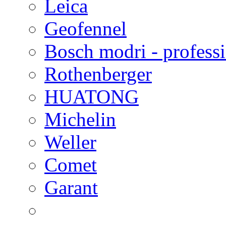
Leica
Geofennel
Bosch modri - profess
Rothenberger
HUATONG
Michelin
Weller
Comet
Garant