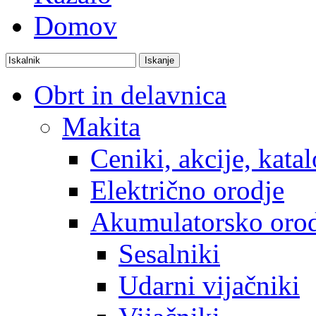
Domov
Obrt in delavnica
Makita
Ceniki, akcije, katal
Električno orodje
Akumulatorsko oro
Sesalniki
Udarni vijačniki