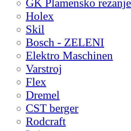
GK Plamensko rezanje 
Holex
Skil
Bosch - ZELENI
Elektro Maschinen
Varstroj
Flex
Dremel
CST berger
Rodcraft