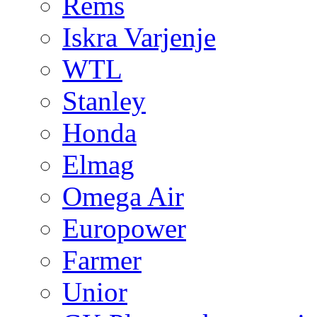
Rems
Iskra Varjenje
WTL
Stanley
Honda
Elmag
Omega Air
Europower
Farmer
Unior