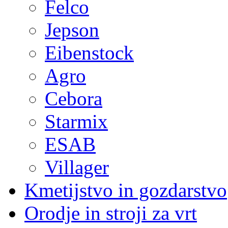
Felco
Jepson
Eibenstock
Agro
Cebora
Starmix
ESAB
Villager
Kmetijstvo in gozdarstvo
Orodje in stroji za vrt