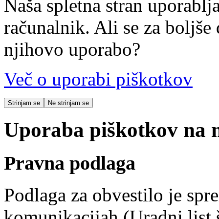
Naša spletna stran uporablja
računalnik. Ali se za boljše 
njihovo uporabo?
Več o uporabi piškotkov
Strinjam se
Ne strinjam se
Uporaba piškotkov na na
Pravna podlaga
Podlaga za obvestilo je spr
komunikacijah (Uradni list 