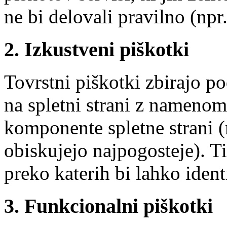
ne bi delovali pravilno (npr.
2. Izkustveni piškotki
Tovrstni piškotki zbirajo p
na spletni strani z namenom
komponente spletne strani (n
obiskujejo najpogosteje). Ti
preko katerih bi lahko ident
3. Funkcionalni piškotki