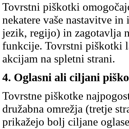
Tovrstni piškotki omogočajo
nekatere vaše nastavitve in 
jezik, regijo) in zagotavlja
funkcije. Tovrstni piškotki
akcijam na spletni strani.
4. Oglasni ali ciljani piško
Tovrstne piškotke najpogost
družabna omrežja (tretje s
prikažejo bolj ciljane ogla