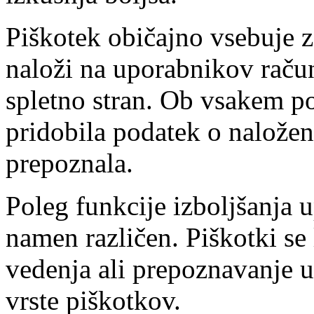
Piškotek običajno vsebuje za
naloži na uporabnikov račun
spletno stran. Ob vsakem p
pridobila podatek o nalože
prepoznala.
Poleg funkcije izboljšanja 
namen različen. Piškotki se 
vedenja ali prepoznavanje 
vrste piškotkov.