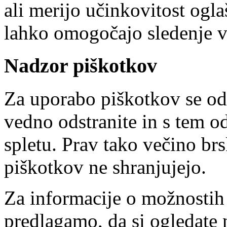
ali merijo učinkovitost ogla
lahko omogočajo sledenje v
Nadzor piškotkov
Za uporabo piškotkov se od
vedno odstranite in s tem o
spletu. Prav tako večino brs
piškotkov ne shranjujejo.
Za informacije o možnostih
predlagamo, da si ogledate 