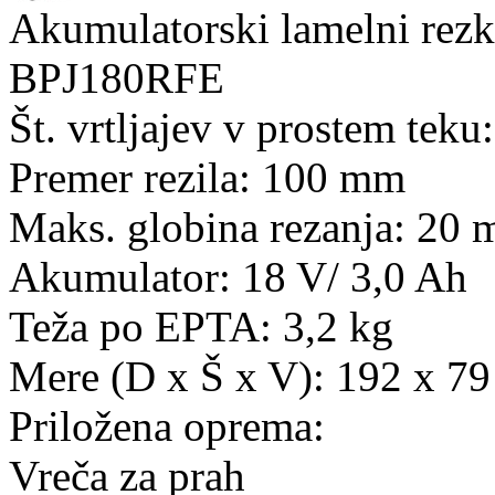
Akumulatorski lamelni rezk
BPJ180RFE
Št. vrtljajev v prostem teku
Premer rezila: 100 mm
Maks. globina rezanja: 20
Akumulator: 18 V/ 3,0 Ah
Teža po EPTA: 3,2 kg
Mere (D x Š x V): 192 x 7
Priložena oprema:
Vreča za prah