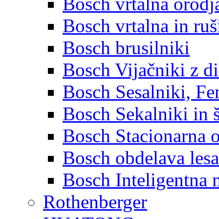
Bosch vrtalna orodja
Bosch vrtalna in ruš
Bosch brusilniki
Bosch Vijačniki z d
Bosch Sesalniki, Fen
Bosch Sekalniki in 
Bosch Stacionarna 
Bosch obdelava lesa
Bosch Inteligentna 
Rothenberger