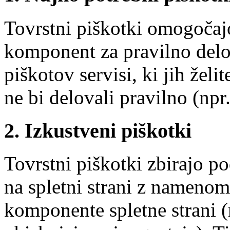
Tovrstni piškotki omogočaj
komponent za pravilno delov
piškotov servisi, ki jih želit
ne bi delovali pravilno (npr.
2. Izkustveni piškotki
Tovrstni piškotki zbirajo p
na spletni strani z namenom
komponente spletne strani (n