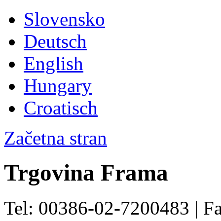
Slovensko
Deutsch
English
Hungary
Croatisch
Začetna stran
Trgovina Frama
Tel: 00386-02-7200483 | F