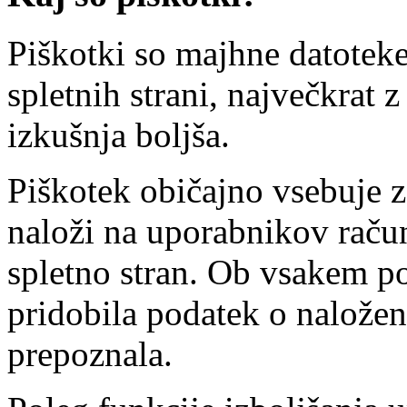
Piškotki so majhne datotek
spletnih strani, največkrat
izkušnja boljša.
Piškotek običajno vsebuje za
naloži na uporabnikov račun
spletno stran. Ob vsakem p
pridobila podatek o nalože
prepoznala.