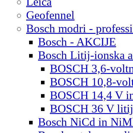
Leica
Geofennel
Bosch modri - profess
Bosch - AKCIJE
Bosch Litij-ionska 
BOSCH 3,6-voltna
BOSCH 10,8-voltn
BOSCH 14,4 V in 
BOSCH 36 V litij
Bosch NiCd in NiMh