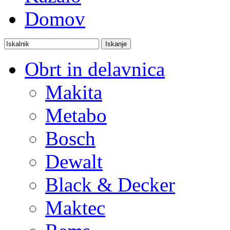
Domov
Obrt in delavnica
Makita
Metabo
Bosch
Dewalt
Black & Decker
Maktec