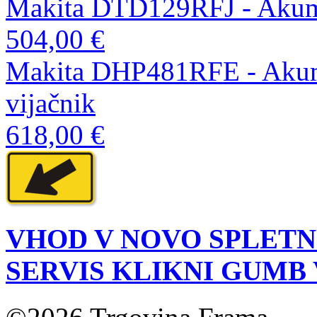
Makita DTD129RFJ - Akumul
504,00 €
Makita DHP481RFE - Akumul
vijačnik
618,00 €
VHOD V NOVO SPLETN
SERVIS KLIKNI GUMB