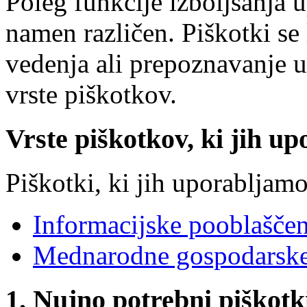
Poleg funkcije izboljšanja 
namen različen. Piškotki se 
vedenja ali prepoznavanje 
vrste piškotkov.
Vrste piškotkov, ki jih up
Piškotki, ki jih uporabljamo
Informacijske pooblašče
Mednarodne gospodarske
1. Nujno potrebni piškotk