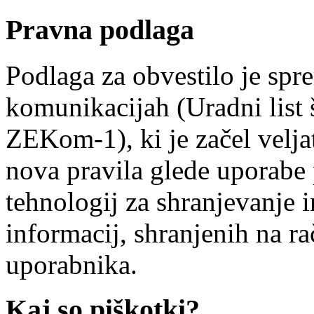
Pravna podlaga
Podlaga za obvestilo je spr
komunikacijah (Uradni list 
ZEKom-1), ki je začel veljat
nova pravila glede uporabe
tehnologij za shranjevanje i
informacij, shranjenih na r
uporabnika.
Kaj so piškotki?