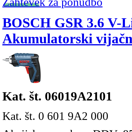
Zahtevek za ponudbo
BOSCH GSR 3.6 V-Li 
Akumulatorski vijačn
Kat. št. 06019A2101
Kat. št. 0 601 9A2 000