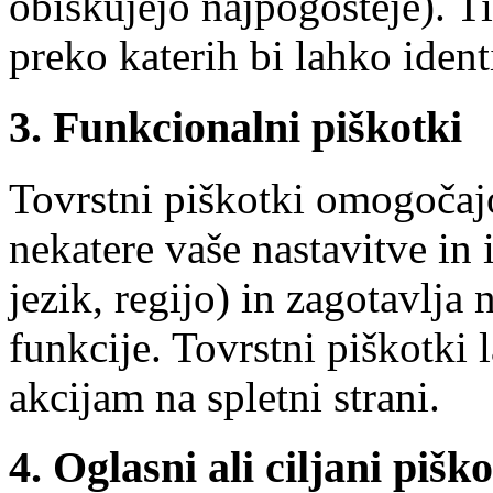
obiskujejo najpogosteje). Ti
preko katerih bi lahko ident
3. Funkcionalni piškotki
Tovrstni piškotki omogočajo
nekatere vaše nastavitve in 
jezik, regijo) in zagotavlja
funkcije. Tovrstni piškotki
akcijam na spletni strani.
4. Oglasni ali ciljani piško