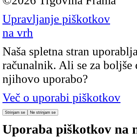
©2026 Trgovina Frama
Upravljanje piškotkov
na vrh
Naša spletna stran uporablja
računalnik. Ali se za boljše 
njihovo uporabo?
Več o uporabi piškotkov
Strinjam se
Ne strinjam se
Uporaba piškotkov na na