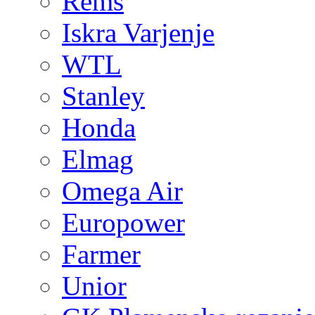
Rems
Iskra Varjenje
WTL
Stanley
Honda
Elmag
Omega Air
Europower
Farmer
Unior