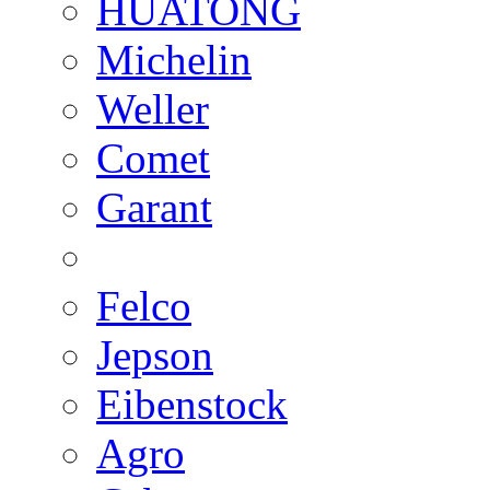
HUATONG
Michelin
Weller
Comet
Garant
Felco
Jepson
Eibenstock
Agro