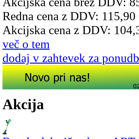
Akcijska cena brez DDV: 8
Redna cena z DDV:
115,90
Akcijska cena z DDV:
104,
več o tem
dodaj v zahtevek za ponud
Akcija